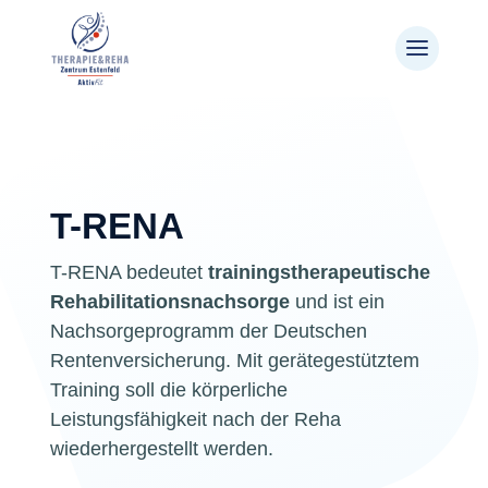
$
Therapie & Reha
T-RENA
T-RENA
T-RENA bedeutet
trainingstherapeutische
Rehabilitationsnachsorge
und ist ein
Nachsorgeprogramm der Deutschen
Rentenversicherung. Mit gerätegestütztem
Training soll die körperliche
Leistungsfähigkeit nach der Reha
wiederhergestellt werden.