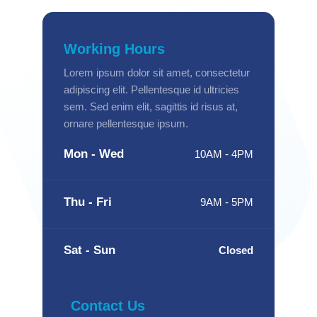
Working Hours
Lorem ipsum dolor sit amet, consectetur
adipiscing elit. Pellentesque id ultricies
sem. Sed enim elit, sagittis id risus at,
ornare pellentesque ipsum.
Mon - Wed
10AM - 4PM
Thu - Fri
9AM - 5PM
Sat - Sun
Closed
Contact Us